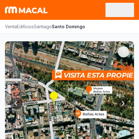
Venta
Edificios
Santiago
Santo Domingo